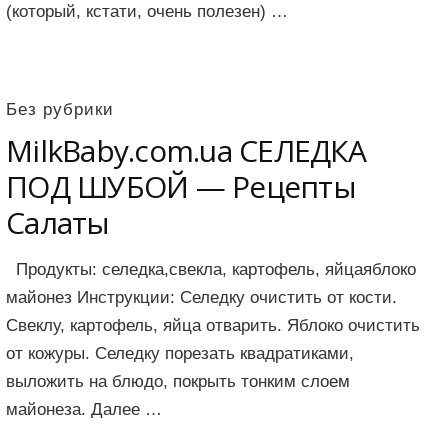
(который, кстати, очень полезен) …
Без рубрики
MilkBaby.com.ua СЕЛЕДКА
ПОД ШУБОЙ — Рецепты
Салаты
Продукты: cеледка,свекла, картофель, яйцаяблоко
майонез Инструкции: Селедку очистить от кости.
Свеклу, картофель, яйца отварить. Яблоко очистить
от кожуры. Селедку порезать квадратиками,
выложить на блюдо, покрыть тонким слоем
майонеза. Далее …