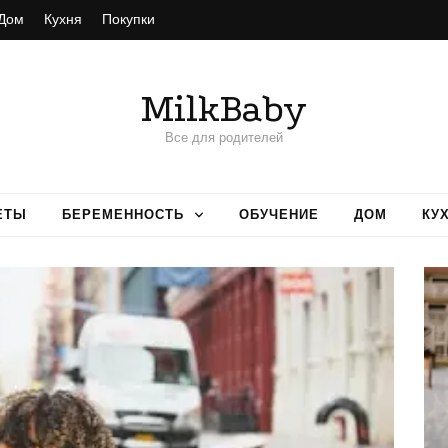
Дом
Кухня
Покупки
MilkBaby
Все для родителей
ЕТЫ
БЕРЕМЕННОСТЬ
ОБУЧЕНИЕ
ДОМ
КУ