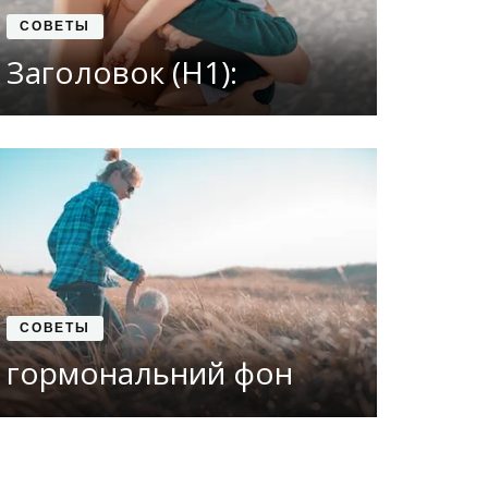
СОВЕТЫ
Заголовок (H1):
СОВЕТЫ
гормональний фон