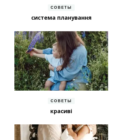
СОВЕТЫ
система планування
СОВЕТЫ
красиві