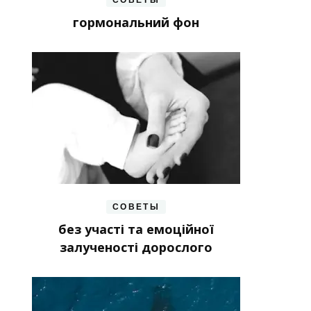
гормональний фон
СОВЕТЫ
без участі та емоційної
залученості дорослого