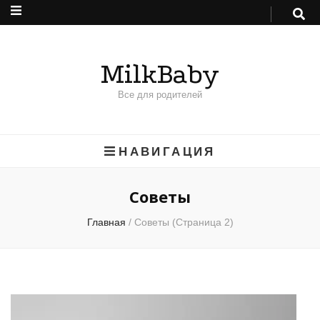
MilkBaby
Все для родителей
НАВИГАЦИЯ
Советы
Главная
/
Советы
(Страница 2)