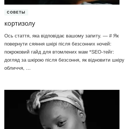
СОВЕТЫ
кортизолу
Ось стаття, яка відповідає вашому запиту. — # Як
повернути сяяння шкірі після безсонних ночей:
покроковий гайд для втомлених мам *SEO-тейг:
догляд за шкірою після безсоння, як відновити шкіру
обличчя, …