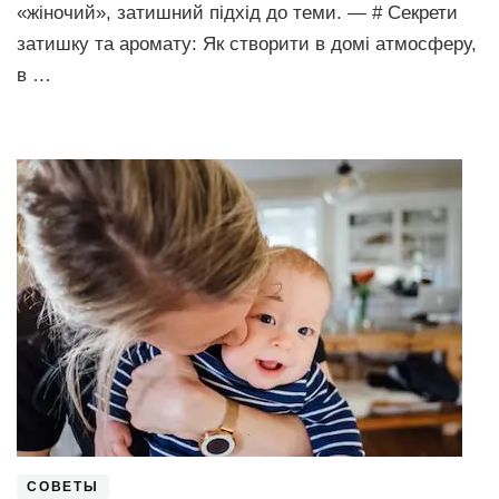
«жіночий», затишний підхід до теми. — # Секрети
затишку та аромату: Як створити в домі атмосферу,
в …
СОВЕТЫ