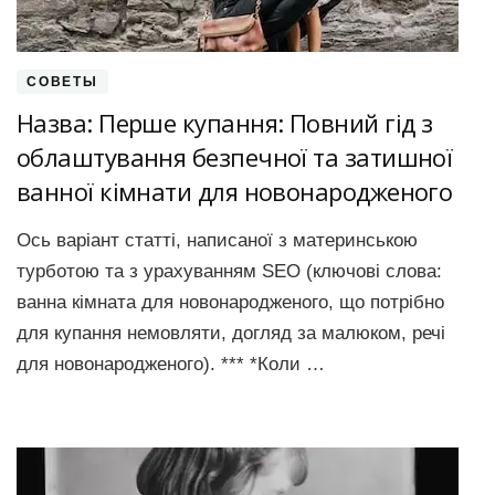
СОВЕТЫ
Назва: Перше купання: Повний гід з
облаштування безпечної та затишної
ванної кімнати для новонародженого
Ось варіант статті, написаної з материнською
турботою та з урахуванням SEO (ключові слова:
ванна кімната для новонародженого, що потрібно
для купання немовляти, догляд за малюком, речі
для новонародженого). *** *Коли …