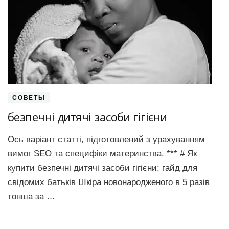
СОВЕТЫ
безпечні дитячі засоби гігієни
Ось варіант статті, підготовлений з урахуванням
вимог SEO та специфіки материнства. *** # Як
купити безпечні дитячі засоби гігієни: гайд для
свідомих батьків Шкіра новонародженого в 5 разів
тонша за …