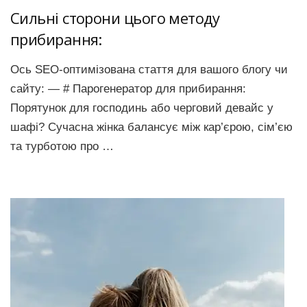
Сильні сторони цього методу
прибирання:
Ось SEO-оптимізована стаття для вашого блогу чи
сайту: — # Парогенератор для прибирання:
Порятунок для господинь або черговий девайс у
шафі? Сучасна жінка балансує між кар’єрою, сім’єю
та турботою про …