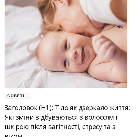
СОВЕТЫ
Заголовок (H1): Тіло як дзеркало життя:
Які зміни відбуваються з волоссям і
шкірою після вагітності, стресу та з
віком