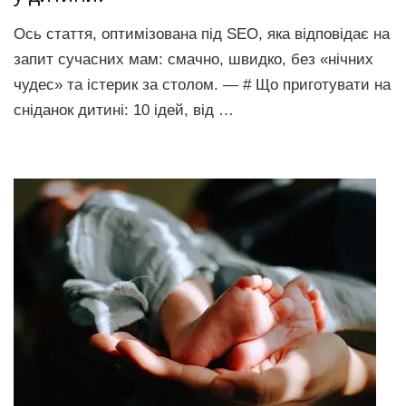
Ось стаття, оптимізована під SEO, яка відповідає на
запит сучасних мам: смачно, швидко, без «нічних
чудес» та істерик за столом. — # Що приготувати на
сніданок дитині: 10 ідей, від …